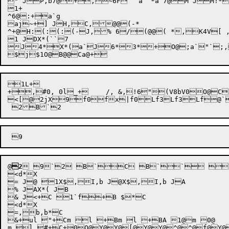
" JP,b7@+,~6F	a` *a`7@M JM!*BJN``GJN,C6@;@@	7@	+I,i+,@@@@> 

1+

^6@:+a`g

aj~+] JH,C,@@(-*

^+@H:(:(:(-J,% 6/(@@( *,K4V[ 
1 JDX*(``7

J4*X*(a`J6*3*+O@;a`"`;,
1L+

+,#0, 0l_+	/, &,!6"(V8bV0O@C,% L<O@?!*~A

<[
@
2jX9f0fx|f0Lf3Lf3Lf@`
@
2
 9`2 B`C B`` `
<d*X

= J@ 1X$,I,b J@X$,I,b JA 

% JAX*( JB 

& J<+C 1`f+B $*C 

<d*X

=,b,b*C 

&+ul "+Cm l +Bm l +BA 1@m 0@

m l #+C+0Q@Y@Y@[@Y@Y@^@^@f@Y@