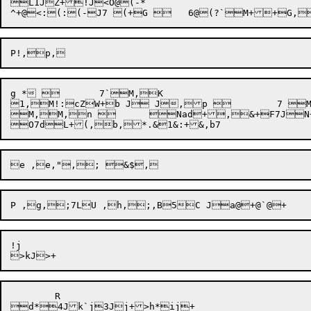
L1JZ+!J<O@(-*

g * 	7`M,K 

1,M!:cZW+b J J,p 	7 M+,@ 

M,M,n 	 Nad+,&+F7JN+= Jj JjQ*A` Jw+=,	 & L4D#,I+" JO!*hX*O,b,+.&1&:+,b,	 & 

!j

	R
