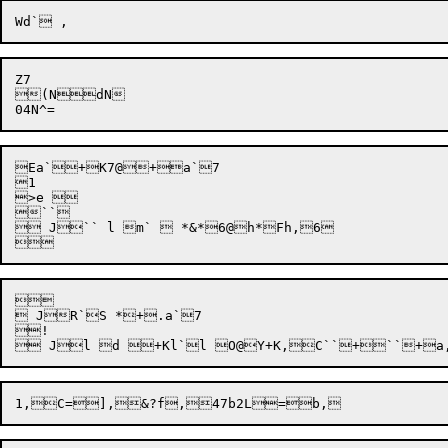
Z7

(NdN

Ea`+K7@+a`7

1 

>e  

`` 

 J`` l m`  *&*6@h*Fh,6



 JR`S *+.a`7

!
