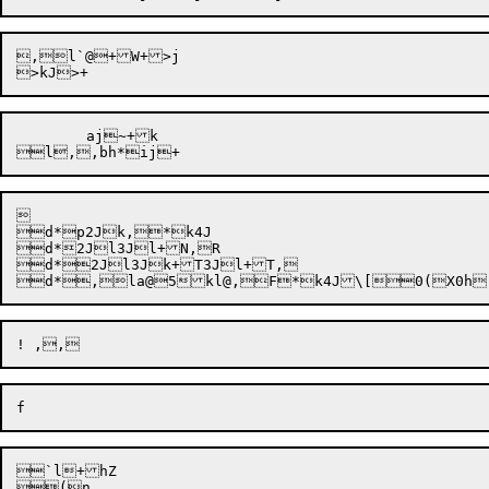
,l`@+W+>j

	aj~+k 

 

d*p2Jk,*k4J

d*2Jl3Jl+N,R

d*2Jl3Jk+
T3Jl+T,

`l+hZ
