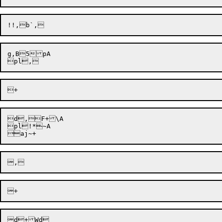
g,B5pA

d,F+\A

pl!*~A

,
d+Wd 
