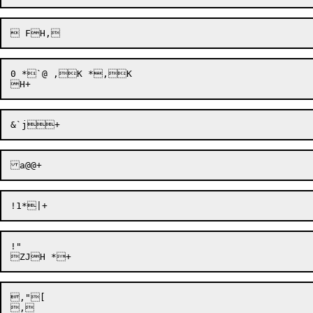
0 *`@ ,K *,K 

!"

,"[
