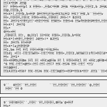
(X*M J@ 

' =+pl X =-,bC*M JA *A+p,I,b JA
@,b,b 

>X*(,b,b+P D?j$+C5L2 C?`E,b``+v 

=,,C =+s, J>!* BJ1 

= J?S*j'+*C 0< >6 afP,
>X*( J?Q

=*

0<+

,l !, BL1l *C =,b,b*C 

=X*(+, J0<!* BJ1 

= J?h +P 

>X*(ajP

1,bm l l +B!*GJ< 

1dj +(-a=-*C =,I,b&)1f+d*
= J1*

=+M5LBm l  +Ca@m  l +Cl  +C;@B+
^6 C-+@<:(:(:(7 C-J6 C- */

(@@(.

9``  0``,	``,``,``@,

9
`
`
0
`
`,``,,Ba`@+f 

=*
