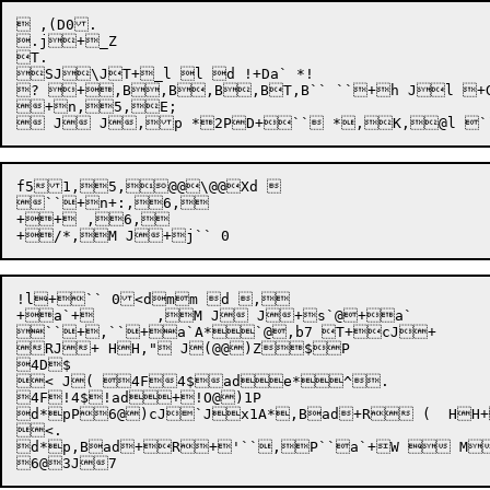
 ,(D0.

.j+_Z

T.

SJ\JT+_l l d !+Da` *!

? +,B,B,B,BT,B`` ``+h Jl +G
+n,5,E;

f51,5,@@\@@Xd  

``+n+:,6,

++	,6,

!l+`` 0<dmm d ,

+a`+	,M J J+s`@+a` 

``
+,``+a`A*`@,b7 T+cJ+

RJ+
 HH," J(@@)Z$P

4D$ 

< J( 4F4$ade*^.

4F!4$!ad+!O@)1P

d*pP6@
)cJ`Jx1A*,B
ad+
R (  HH+
<.

d*p,Bad+R+'``,P``a`+W  M D J