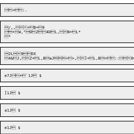
/,,+B+9 

+W,"OZ4DL,N+L*

2L9DX
