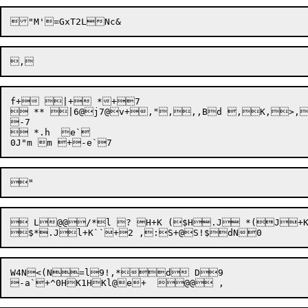
f+ |+ *+7

 ** |6@j7@v+,",,,Bd ,K,>,
-7

 *.h  e` 

 L@@/*l ? H+K ($H.J *(J+K
W4N<(N=l9!,*d D9
