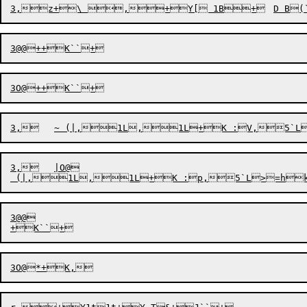
3,	|O@

3@@
