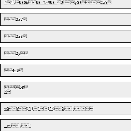
5D
