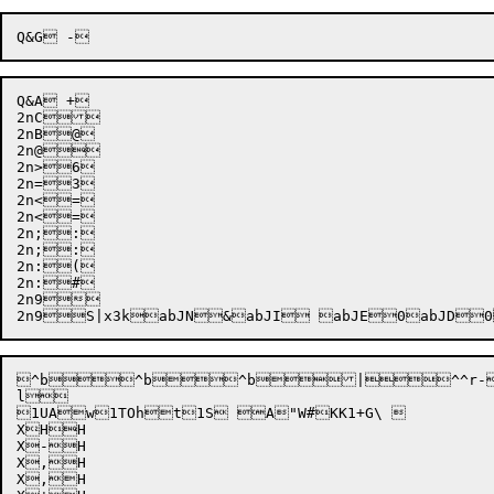
Q&A +

2nC

2nB@

2n@

2n>6

2n=3

2n<=

2n<=

2n;:

2n;:

2n:(

2n:#

2n9

^b^b^b|^^r-?
l

1UAw1TOht1S A"W#KK1+G\ 

XHH

X-H

X,H

X,H
