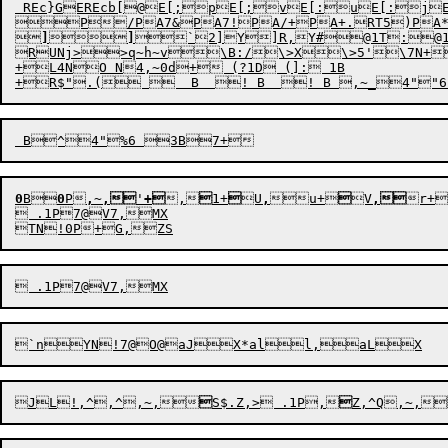


P
/PA7&
PA7!
PA/+
PA+.
RT5)
PA*

]


]

`2]Y]R,Y#@1T:@1;,";x5	6=	Rj[d~fRFwGDoIRVS
RUNj>>q~h~v\B:/\>X\>5'\7N+\2g'r'I(\)8*\)7\	\	)\+,\6.\.,[rO.O[mNO[mO[m	O[l|[l{&O[l+O[kO[kO[j]O[jRO[i%r%H([Z[X%[Qgr%0[Ms/[M"-[M	+[L,[FG[@v*r#eOD^
+L4NO N4,~0d+ (?1D (]: 1B

0
B

0
P

,
~
,
'
+
,

1+

U
,
u+

V
,
r+
 .1P7@V7,MX


J
L!,^
,^
,~
,

S$.
Z,>
 .
1P
,

Z,^
Q
,~