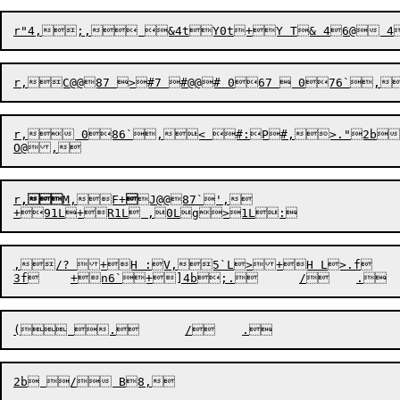
r, 086`,< #:P#,>."2b
r
,
M,F+

J@@
87`',

,/? +H :V,5`L>+H L>.f	^
