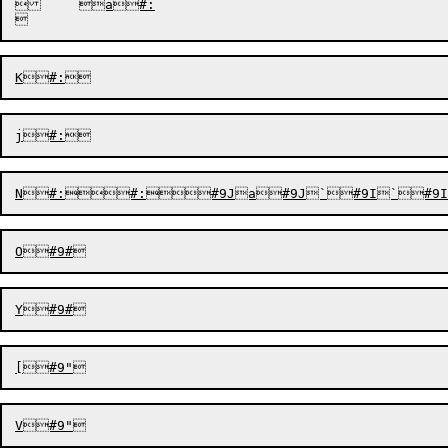
	a#:
