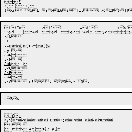
KZ

X)|i1)

$$"w	z$"	w$"	r$"	x$!	osy	IS@d

9S@d	S@d	S@d	S@d~S@d~@dM@dM@dL@dH

k[L

_L

\-))O<M)

Jy->

J<N

J<M=

J<K	

J<C

J<B

J<A=

Ss

N@Srxv*!uZ;RE/M

09T

09S AG @[
