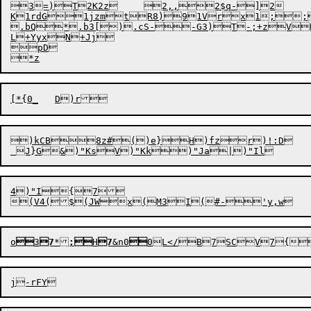
3=)T2K2z	2,,
2$q-]2	s,1teag1te

K1rdG1jzmtR8)91Vrx1;;18qb0b(8/
.bQ*.b3[).cS--G3)T-;+zVD
L+YyxN+Jj

pD

)kCB8z#()e}H)fzr)!:D

4)"I{7

o

3
7
*
;
H
7
&n0
