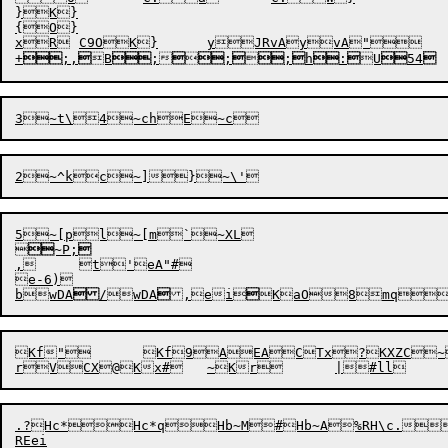
}K}

{O}

xR	C9OK}	yJRvAyvA"	.3XC/73L/1,AIA3LA

+

;,

B

;




;



;

h

:

U

54

5~[pl~[m`~XL


~
P;

,	t'eA"#

e-6)

bwDA

/wDA

,ei

KaO
8

m
q


Kf"	Kf9AEACTx?KXZC~KXZ9%5;{KX%z%'GOKScMDRKScK%%XF%(VKP

.
?Hc*
Hc*q
Hb~M
#Hb~A
%RH\
c
.

REei
