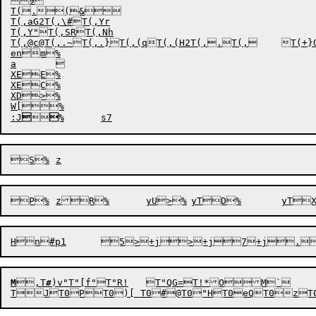
9

T(.
(&


T(,aG2T(,\#T(,Yr

T(,Y"T(,SRT(,Nh

T(,@c
@T(,.~
T(,.}T(,(qT(,(H2T(,.T(,	T(+}OT(+wvQ:%

enm%

a	

XEE%

XEC%

XD>%

W[%

:J


%	
M
,T
#
)v"T"[f"T"R!	T"QG=T!*OM`
