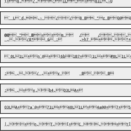
@@
 "
 
B
>+m 	/	/..8,42"+"
