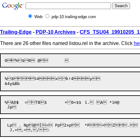
Web
pdp-10.trailing-edge.com
Trailing-Edge
-
PDP-10 Archives
-
CFS_TSU04_19910205_1
There are 26 other files named listou.rel in the archive. Click
he
%$S4xk!4y

%AD
$	
=TB$
	+
0<$$
	1. A *1H@

 Lp . Np@[< Pp2xp	*P+Z. 
