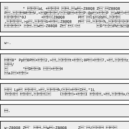
	" aL + .w~Z88Q8	Z`Z88Q8	[`SZ

P.HV,>@/@+P:@p+P aN+IaN+I 
"0J	+(Z8@Q8	P`l$d$,

,,>p,G+;Z8@Q8	P`,%, 

0" Pp0P+2,>,t+;0P+7,>,z/
/

	"D6 +H 

 Lp ,>,h/+I,"1L

w~Z80Q8	Z` .w~Z8@Q8	Z`/ 	  G^4P 6B,q aP +P .w~Z8 Q8	,>`Z8 Q8	Z
