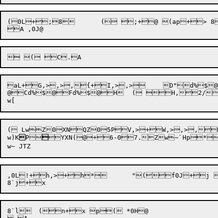
(0L+;8	( ;+@ (ap+> 8+@ 8R`(S:GZ( wZ@XH8[

aL
+G,>
,>,{+I,>,>	D"d%$@3d%$@3d%$@5d%$@6

@Cd%$@Fd%$@H	( H,2/ w[@1H+M 4XN@S,GL@@+-0/ w~ HAS*GJO	"" QS*BJP 

( LwZ0XNQZ05PV,>+W,>,>,H
w)K

P

YXN(@
+6-07.
Zw~`Hp*
	D"d%$@I+
,
0L!+h,>+h*

	"(f0J+j w~ Nb,>

8`l	(n+x p( *0H@
