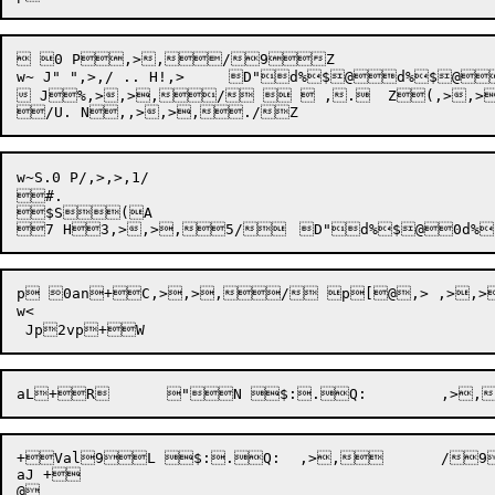
 0 P,>,/9Z

w~ J" ",>,/ .. H!,>	D"d%$@d%$@d%$@d%$@d%$@ d%$@"d%$@#d%$@$d%$@%	(D &,"/+: 

 J%,>,>,/   ,.  Z(,>,>,) D ./	D"d%$@&d%$@'d%$@(d%$@)d%
w~S.0 P/,>,>,1/ 

#.

$S(A

p 0an+C,>,>,/ p[@,> ,>,>6,>,5"B/+F0	,>,>,>/	D"d%$@=d%$@=d%$@>d%$
w<

+Val9L $:.Q:	,>,	/9L	 @W 

aJ +
