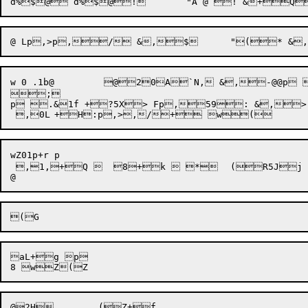
w 0 .1b@	 @20A`N, &,-@@p w*4J?0Z.G^Q.@ Np@0x+?	 

;

p .&1f +?5X> Fp,59: &,
wZ01p+r p 

 ,1,+Q   8+k  *	(R5Jj    * ,0J

aL+g p 

@2H	(Z+f 
