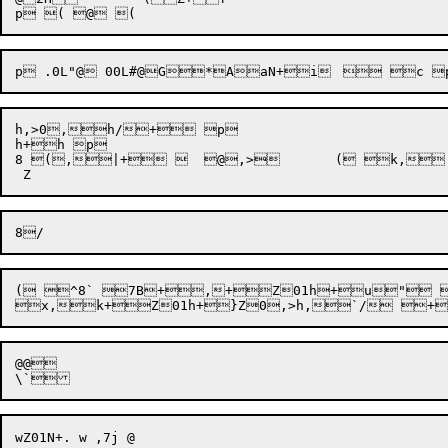
h,>0,h/+ p 

h+h p 

8 (,|+   @,>	( k, / w p 

( ^8` 7B+,+Z01h+u" t@+Z01p+yZ0 ,>	D"d%$@Nd%$@
@@
