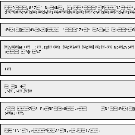
9
,8'Z` Np4N, p*"P1J+*,> ,>	,/
AaH+  :.zp+!:p@ p[@< Np2vp+
 0 H

/
:
Z8 Pp5P=8,>	D"d%$@d%$@d%$@d%$@d%$@d%$@'d%$@'d%$@(d%$@,	 A"-,>,/,>,>),>,/ p H& 
