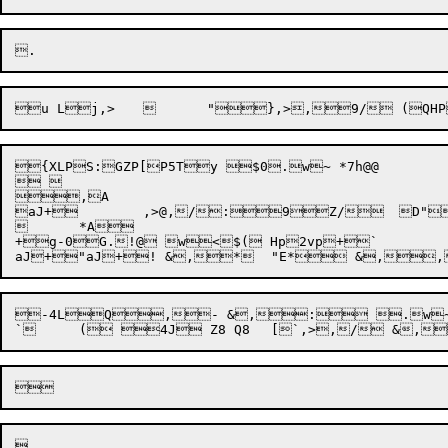
{XLPS:GZP[P5Ty $0.w~ *7h@@

 

,A

aJ+	,>@,/:9Z/	D"d%$@ld%$@od%$@ud%$@|d%$@}d%$@~d%$@d%$@d%$@

	*A

+g-0G.!@ w<$( Hp2vp+` 

-4LQ,- &,: .w~Z8 