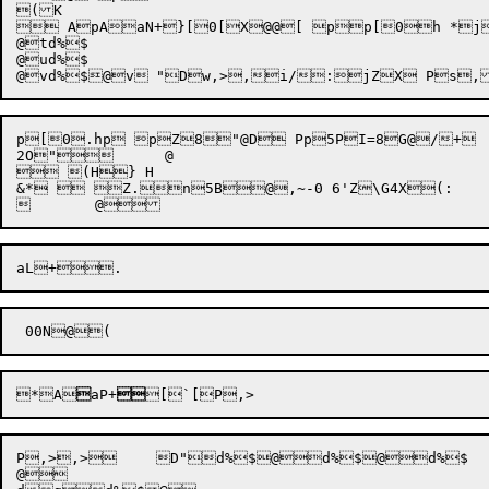
(K

 ApAaN+}[0[X@@[ pp[0h *j,>	D"d%$@hd%$@id%$@ld%$@od%
@td%$

@ud%$

p[0.hp pZ8"@D Pp5PI=8G@/+	D"d%$@wd%$@xd%$@zd%$@{d%$@|d%$@+B[d%$P+B[

2O"	 @

 (H} H 

&*  Z.n5B@,~-0 6'Z\G4X(:

*
A

aP
+

P,>,>	D"d%$@d%$@d%$

@
