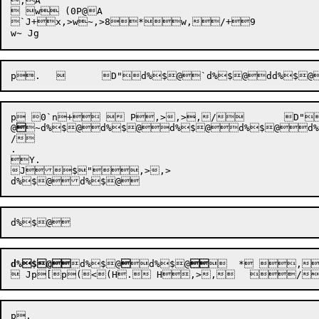
,A

 w (0P@A

`J+x,>w~,>8*w,/+9 

p 0`n+  P,>,>,/	D"d%$@}d%$

@

~d%$@d%$@d%$@d%$@d%$@d%$@d%$@	 
/ 

.

J$",>
,>

d%$@
d%$@

d%$@

	* ,
