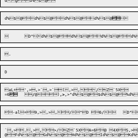
d%$@d%$@d%$@d%$@


aL+',>,>`,>`(,>,/Z`5X

=6

	

/
@)
,>
`
,>.,>
,>/Z`5XA=6@ 4XS,>