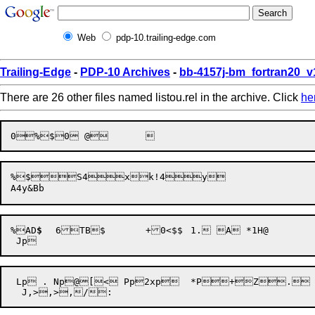
Web
pdp-10.trailing-edge.com
Trailing-Edge
-
PDP-10 Archives
-
bb-4157j-bm_fortran20_
There are 26 other files named listou.rel in the archive. Click
he
%$S4xk!4y

%AD
$	
6TB$
	+
0<$$
	1. A *1H@

 Lp . Np@[< Pp2xp	*P+Z. 
