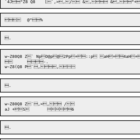
w~Z80Q8	Z` NpO@p@2Pp+::p aH+4aH+4 

	 -.

w~Z80Q8	Z`,>, / 
