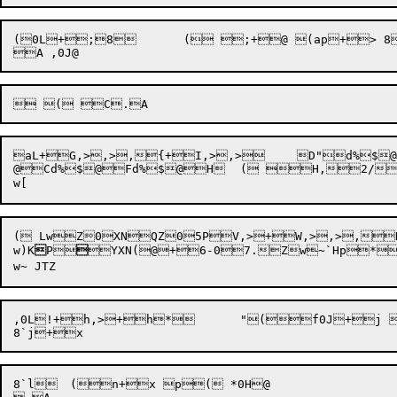
(0L+;8	( ;+@ (ap+> 8+@ 8R`(S:GZ( wZ@XH8[

aL
+G,>
,>,{+I,>,>	D"d%$@3d%$@3d%$@5d%$@6

@Cd%$@Fd%$@H	( H,2/ w[@1H+M 4XN@S,GL@@+-0/ w~ HAS*GJO	"" QS*BJP 

( LwZ0XNQZ05PV,>+W,>,>,H
w)K

P

YXN(@
+6-07.
Zw~`Hp*
	D"d%$@I+
,
0L!+h,>+h*

	"(f0J+j w~ Nb,>

8`l	(n+x p( *0H@
