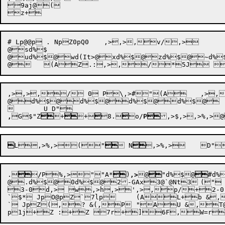
9aj@(

# Lp@@p . NpZ0pQ0	,>,>,v/,>	D"eY]X>@rd%$

@sd%$

@ud%$@wd(It>@xd%$@zd%$@~d%
,>,>,/ 0 P\,>#"(A	,>,]/	D"d(It>@d%$@d%$@d%$

@d%$@d%$@d%$@d%$@	d%$@

,

G
$"Z

+

+

8.

o/
P

L,>%,>
("

 N

.


/
P%,>
""A*

)
,>
@

"d%$@

#d%
@.d%$@0d%$@2-GAx3@`@Nt3	("

3-0d,> w,>h,>',>,p/+2-0.[[4Xc"*.j5j<,	"@";":.z:,>,6/4Xc[`, &,
`$* JpO@pZ`7lp	(AL+b &,G Q,E &,M paH+V[

` JpZ(,? &(,P	"AU &,T@@p &,U 
