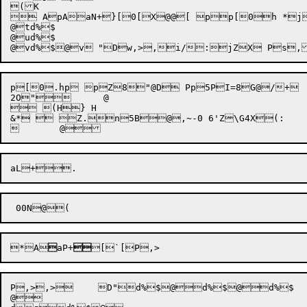
(K

 ApAaN+}[0[X@@[ pp[0h *j,>	D"d%$@hd%$@id%$@ld%$@od%
@td%$

@ud%$

p[0.hp pZ8"@D Pp5PI=8G@/+	D"d%$@wd%$@xd%$@zd%$@{d%$@|d%$@+B[d%$P+B[

2O"	 @

 (H} H 

&*  Z.n5B@,~-0 6'Z\G4X(:

*
A

aP
+

P,>,>	D"d%$@d%$@d%$

@
