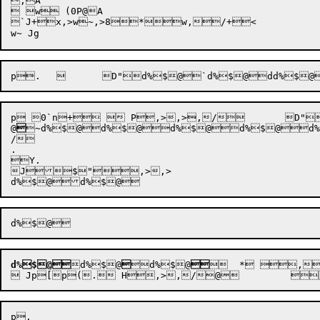
,A

 w (0P@A

`J+x,>w~,>8*w,/+< 

p 0`n+  P,>,>,/	D"d%$@}d%$

@

~d%$@d%$@d%$@d%$@d%$@d%$@d%$@	 
/ 

.

J$",>
,>

d%$@
d%$@

d%$@

	* ,
