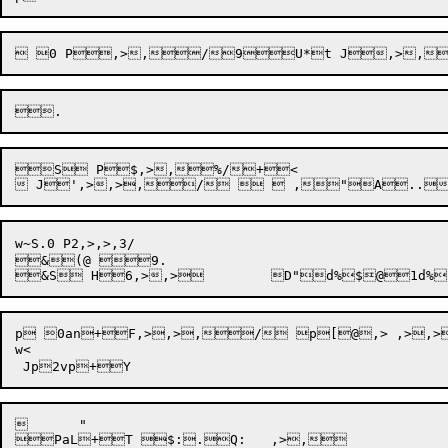
S P$,>,%/+< 

w~S.0 P2,>,>,3/ 

&(@ 9.

p 0an+F,>,>,/ p[@,> ,>,>9"D,>,5/+H0	,>,>	D"d%$@<d%$@?d%$@@d%$@Ad%
w<

	"
