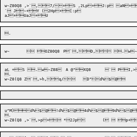
w~Z80Q8	,>`,7/+S ,2Lp+J:p aN+EaN+E	  > .w~Z8@Q8	P`,/, .w~Z8 Q8	Q`,A aP +S 	 G.w~Z8 Q8	 

` J~+Y (2Hp+[:p 

aL +S .w~Z88	 A @"XQ8	 ` PI,>,>,n+ .2Np+o:p aP+jaP+j  `.w~Z8 Q8	P`,T, 

.

u^M}d%$@!d%$@4d%$@9d%$@Yd%$@Zd%$@g	 
.
