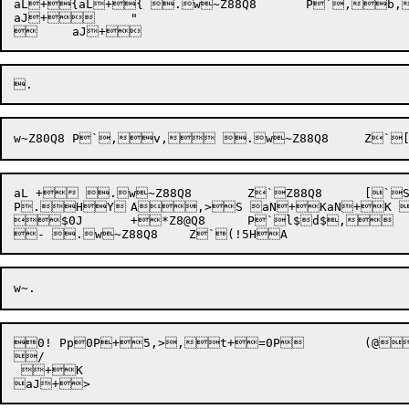
aL+{aL+{ .w~Z88Q8	P`,b, .w~Z8@	 xQ8	Z` ,>,i/ aN +S .w~Z8@Q8	Z`Z8@Q8	,>`	" A,>,//+S 02Pp+:p,+S (2Hp+:p 

aJ+	"

aL + .w~Z88Q8	Z`Z88Q8	[`SZ

P.HY
	A,>
S aN+KaN+K .w~Z8@Q8	 #Z` Hp*	D"d%$@hd%$@id%$@zd%$@{d%
$0J	+*Z8@Q8
	P`l$d$,	  

0! Pp0P+5,>,t+=0P	(@5+9,>,z/ 

/

 +K 
