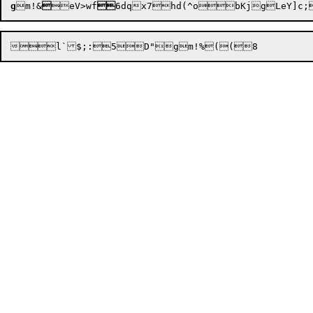
g
m!&

eV>wf
