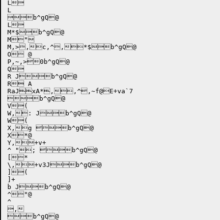
L 

L 

b^gQ@

L 

M*$b^gQ@

M"

M,>,c,^,*$b^gQ@

O @

P,~
,>
0
b^gQ@

Q 

R Jb^gQ@

R A 

RaJxA*,,^,~f@E+va`7

b^gQ@

V(

W,: Jb^gQ@

W(

X,g b^gQ@

X*@

Y,+v+

^ "; b^gQ@

[*

\,+v3Jb^gQ@

](

]+

b Jb^gQ@

^"@

^ 

, 

b^gQ@
