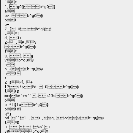
`*

`
,
gO@b^gQ@

a 

b> b^gQ@

b(

b+

Z ( Hb^gQ@

c*T

d,J+

Z+ ,#,V 

b^gQ@

f*

g,,g 

vb^gQ@

h 

h Jb^gQ@

h(

i+

Z!$Pl +

l7$!$Pd  Db^gQ@

l(D

mc@%e`+v``,:JJsb^gQ@

o 

p!*L@(ub^gQ@

p( 

q*j

pd ``l ,E,g,2db^gQ@

t*D

u+,+%a`+

yRb^gQ@
