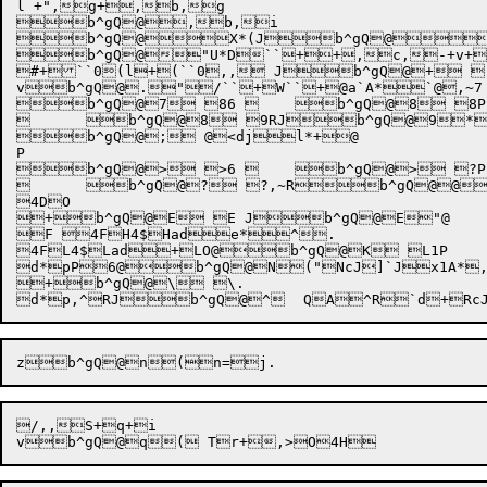


b^gQ@,b,i 



b^gQ@


X*(
J


b^gQ@



#+
``
0(l+
(``
0
,, Jb^gQ@+ ,
vb^gQ@."/``+W``+@a`A*`@,~7
b^gQ@7 86 	b^gQ@8 8P

	b^gQ@8 9RJb^gQ@9*9+,2+ ,~P

b^gQ@; @<djl*+@

P

b^gQ@> >6 	b^gQ@> ?P

	b^gQ@? ?,~Rb^gQ@@ @ (  H8b^gQ@A A,> Jb^gQ@B B@@b^gQ@B"CZ$]P

4DO 

+b^gQ@E E Jb^gQ@E"@

F 4FH4$Hade*^.

4FL4$Lad+LO@b^gQ@K L1P

d*pP6@b^gQ@N("NcJ]`Jx1A*,
+b^gQ@\ \.

/,,S+q+i 
