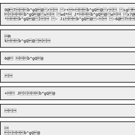
O@7b^gQ@r r++b^gQ@r sg
b^gQ@v wd* J*b^gQ@w x7@
R

 
