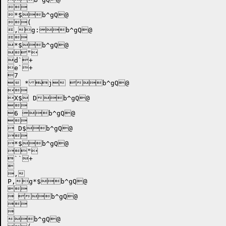
 

*$b^gQ@

(

,g:b^gQ@

 

*$b^gQ@

" 

d`+

e`+

7

 *j b^gQ@

 

X$ Db^gQ@

 

6 b^gQ@

 

 D$b^gQ@

 

*$b^gQ@

"

``+

 

,

P,g*$b^gQ@

 

 b^gQ@

 

 

b^gQ@
