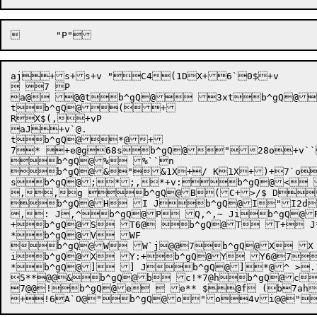
aj+s+s+v "C4(1DX+6`0$+v 

 7 P

a@ @@tb^gQ@ 3xtb^gQ@
tb^gQ@(+

RX$(,+vP

aJ+v`@.

tb^gQ@*@+

7* +e@g68sb^gQ@"28o+v``+
b^gQ@% %``n

b^gQ@&"&1X+/ K1X+)+7`o+@@*
sb^gQ@;*;,*+v:b^gQ@< 
,,g b^gQ@B(C+>/$ D
b^gQ@H I Jb^gQ@I"I2d+
,: J,^b^gQ@P Q,^,~ Jib^gQ@
+b^gQ@S T6@ b^gQ@T T+ J
*b^gQ@V WF

b^gQ@W W`j@@7b^gQ@X X 
ib^gQ@X Y:+b^gQ@Y Y6@7
*b^gQ@] ] Jb^gQ@]*@^ >.1
5**@@&b^gQ@b c!*7@hb^gQ@c
7@@!b^gQ@e  e** $@f (b7ah+