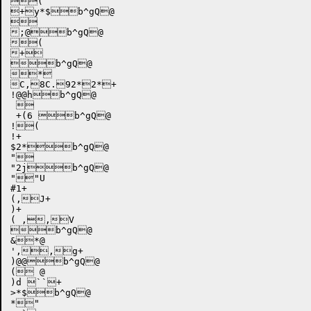
(

+y*$b^gQ@

 

;@b^gQ@

(

+ 

b^gQ@

*

C,8C.92*2*+

!@@hb^gQ@

  

 +(6 b^gQ@

!(

!+

$2*b^gQ@

" 

"2jb^gQ@

""U 

#1+

(,J+

)+

( ,,V 

b^gQ@

&*@

',,g+

)@@b^gQ@

( @

)d ``+

>*$b^gQ@

*"
