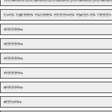

>S`@
S`L
S`
=S`p
-S`
