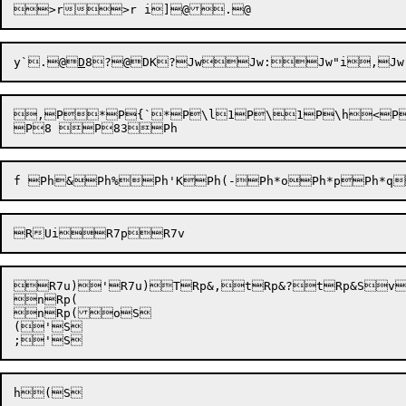
y`.@
D
8
?@DK
?Jw
Jw:
Jw"i
,Jw
,P*P{`*P\l1P\1P\h<P
R7u)'R7u)TRp&,tRp&?tRp&SvRp(	mRp(	m
nRp(

nRp(oS

('S
