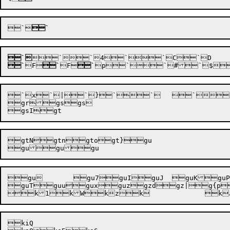
`

`
`

`
F

`
F

`
p
`x`|`}``	``/`6`^`}``V`z`%F`%R`&P`*`*i`-`1`1`2<ggWgLg|gJgg+g.fg/dg/rg0g0mg0pg0rg0sg0sg6g6+g6<g6?g7Kg:Gg:lg:mg:sg;&	g;'g;)g;+g;bg<2g<Ig<Kg<Lg<Og<]g=0	g=3g=3g=4g=Ug=XgBzgUOg`kgq<

grgsgs

gtNgtngtogt}gu

gu	gu7guIguJ	guKguPguQguSguS

guTguuguxguzgzdgz|g{pg{
kiQ
