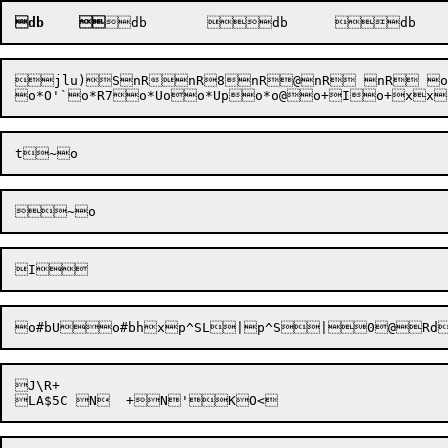
db	
db	
db	
jlu)SnRnR8nR@nR nR o*
o#bU
o#bh
xp^SL|p^S

|0@Rd
J\R+
