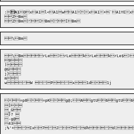
:

A1
OxA1l<A1wA1x
A1+`
A1YEx
ZBm

\BmrLe)rLekrLekrLe$)rL
9

)

@G

j}

m

=p8=pKg@;AgtU6gtU6gtV7 d,dIG\2@h_i JD8JW8	3L_	3[@	
]

_G

}? 

-g@

43
