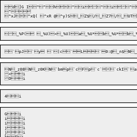
d]G I^^h^i^i^jA^jA
^

N_z08N_z0KN`bmp`cFp`c``ckI`aHX ,aH^,,aHX
<i

Gi

ii

ii

ji

ji

kFi
