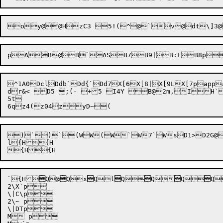
oy@@HzC3 5!(
^@`
v@
dt\]3
^1A0DclDdb`Dd{`Dd7X[6X[8|X[9LX[7papp
dr&< D5 ;(- +5 I4Y B@2m,IH`
5t

)`)`(WW(W`W7`WsD1>D2G@D2
l{H{H

`{H

Q@

Qx

Ql

Q

Q

Q

Q
2\X`p

\|C\p

2\~ p

\|DTp

M p
