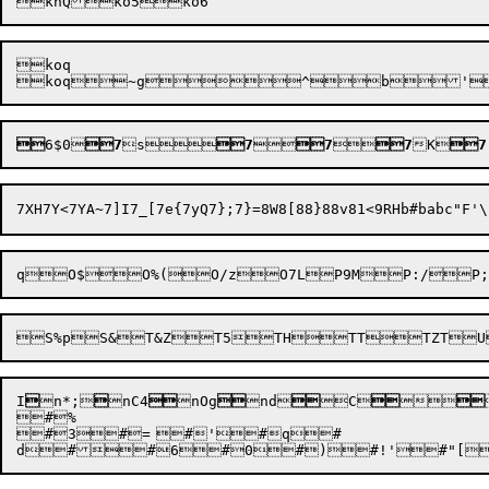
koq


6$0

7
s
7


7


7
K

7
I

n*;


nC4

nOg

nd


C





#%

#3#=	#'#q#
