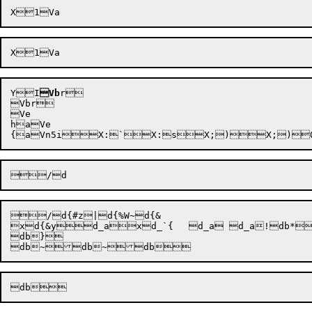
Y
I
Vb
r

Vbr

Ve

haVe

/d{#z|d{%W~d{&

xd{&yd_axd_`{	d_a d_a!db*db*.db*Udb*mdb*~@db+I@db+Odb+vdb+wdb,* db,+ db,3@db,5 db,Hdb,odb- dbhdbidbidbjdbjdbkdbkdbldbldbm	db|	db}

db}
