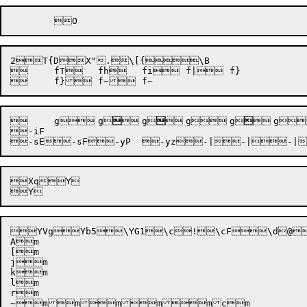
2T{DX".\[{\B

	fT	fh	fi	f|	f}

	g
	g

	g

	g
	g

	g
	g	g	g	g$	g$	g%	g%	g&	g8	
-iF

XqY

YVgYb5\YG1\c!\cF\d@
Am

[m

jm

km

lm

rm
