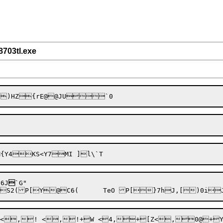
8703tl.exe
h6J

`G"
