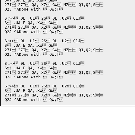
S .UA E QA,.XW GW

27I 27I QA,.XZ GW MZ Q1,Q2;S

Q2J ^ADone with  QW;T

S;>> 0L .U1 2S 0L .U2 Q1J

S .UA E QA,.XW GW

27I 27I QA,.XZ GW MZ Q1,Q2;S

Q2J ^ADone with  QW;T

S;>> 0L .U1 2S 0L .U2 Q1J

S .UA E QA,.XW GW

27I 27I QA,.XZ GW MZ Q1,Q2;S

Q2J ^ADone with  QW;T

S;>> 0L .U1 2S 0L .U2 Q1J

S .UA E QA,.XW GW

27I 27I QA,.XZ GW MZ Q1,Q2;S

Q2J ^ADone with  QW;T

S;>> 0L .U1 2S 0L .U2 Q1J

S .UA E QA,.XW GW

27I 27I QA,.XZ GW MZ Q1,Q2;S
