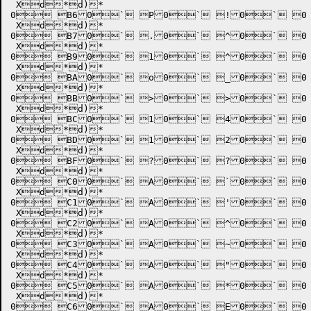
 Xd*d)*

0 B60` P0` !0` 0

 Xd*d)*

0 B70` .0` ^0` 0

 Xd*d)*

0 B90` 10` ^0` 0

 Xd*d)*

0 BA0` o0` _0` 0

 Xd*d)*

0 BB0` >0` >0` 0

 Xd*d)*

0 BC0` 10` 40` 0

 Xd*d)*

0 BD0` 10` 20` 0

 Xd*d)*

0 BF0` ?0` ?0` 0

 Xd*d)*

0 C00` A0` `0` 0

 Xd*d)*

0 C10` A0` '0` 0

 Xd*d)*

0 C20` A0` ^0` 0

 Xd*d)*

0 C30` A0` ~0` 0

 Xd*d)*

0 C40` A0` "0` 0

 Xd*d)*

0 C50` A0` *0` 0

 Xd*d)*

0 C60` A0` E0` 0
