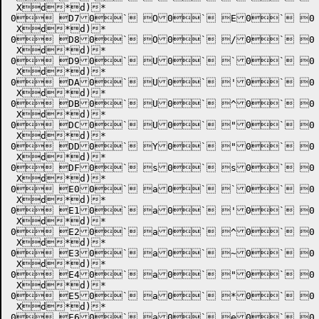
 Xd*d)*

0 D70` O0` E0` 0

 Xd*d)*

0 D80` O0` /0` 0

 Xd*d)*

0 D90` U0` `0` 0

 Xd*d)*

0 DA0` U0` '0` 0

 Xd*d)*

0 DB0` U0` ^0` 0

 Xd*d)*

0 DC0` U0` "0` 0

 Xd*d)*

0 DD0` Y0` "0` 0

 Xd*d)*

0 DF0` s0` s0` 0

 Xd*d)*

0 E00` a0` `0` 0

 Xd*d)*

0 E10` a0` '0` 0

 Xd*d)*

0 E20` a0` ^0` 0

 Xd*d)*

0 E30` a0` ~0` 0

 Xd*d)*

0 E40` a0` "0` 0

 Xd*d)*

0 E50` a0` *0` 0

 Xd*d)*

0 E60` a0` e0` 0
