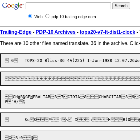
Web
pdp-10.trailing-edge.com
Trailing-Edge
-
PDP-10 Archives
-
tops20-v7-ft-dist1-clock
- 
There are 10 other files named translate.l36 in the archive. Cli






CH
A
R
N
GE
N
ERAL
TAB

87CI
DIA

8CHAR
CI
TAB
89