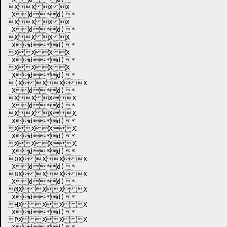
XXXX

 Xd*d)*

XXXX

 Xd*d)*

XXXX

 Xd*d)*

XXXX

 Xd*d)*

XXXX

 Xd*d)*

(XXXX

 Xd*d)*

XXXX

 Xd*d)*

XXXX

 Xd*d)*

XXXX

 Xd*d)*

XXXX

 Xd*d)*

0XXXX

 Xd*d)*

8XXXX

 Xd*d)*

@XXXX

 Xd*d)*

HXXXX

 Xd*d)*

PXXXX
