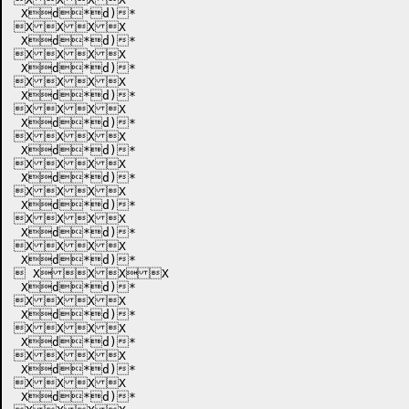
 Xd*d)*

XXXX

 Xd*d)*

XXXX

 Xd*d)*

XXXX

 Xd*d)*

XXXX

 Xd*d)*

XXXX

 Xd*d)*

XXXX

 Xd*d)*

XXXX

 Xd*d)*

XXXX

 Xd*d)*

XXXX

 Xd*d)*

 XXXX

 Xd*d)*

XXXX

 Xd*d)*

XXXX

 Xd*d)*

XXXX

 Xd*d)*

XXXX

 Xd*d)*
