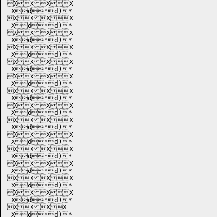
XXXX

 Xd*d)*

XXXX

 Xd*d)*

XXXX

 Xd*d)*

XXXX

 Xd*d)*

XXXX

 Xd*d)*

XXXX

 Xd*d)*

XXXX

 Xd*d)*

XXXX

 Xd*d)*

XXXX

 Xd*d)*

XXXX

 Xd*d)*

XXXX

 Xd*d)*

XXXX

 Xd*d)*

XXXX

 Xd*d)*

XXXX

 Xd*d)*

XXXX

 Xd*d)*
