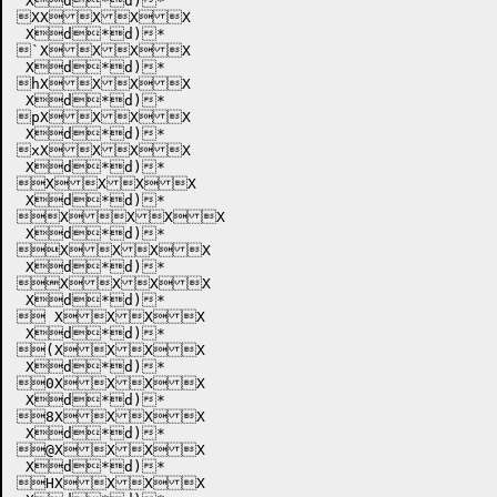
 Xd*d)*

XXXXX

 Xd*d)*

`XXXX

 Xd*d)*

hXXXX

 Xd*d)*

pXXXX

 Xd*d)*

xXXXX

 Xd*d)*

XXXX

 Xd*d)*

XXXX

 Xd*d)*

XXXX

 Xd*d)*

XXXX

 Xd*d)*

 XXXX

 Xd*d)*

(XXXX

 Xd*d)*

0XXXX

 Xd*d)*

8XXXX

 Xd*d)*

@XXXX

 Xd*d)*

HXXXX
