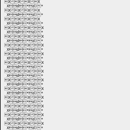
XXXX

 Xd*d)*

XXXX

 Xd*d)*

XXXX

 Xd*d)*

XXXX

 Xd*d)*

XXXX

 Xd*d)*

XXXX

 Xd*d)*

XXXX

 Xd*d)*

XXXX

 Xd*d)*

XXXX

 Xd*d)*

XXXX

 Xd*d)*

XXXX

 Xd*d)*

XXXX

 Xd*d)*

XXXX

 Xd*d)*

XXXX

 Xd*d)*

XXXX

 Xd*d)*
