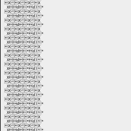
XXXX

 Xd*d)*

XXXX

 Xd*d)*

XXXX

 Xd*d)*

XXXX

 Xd*d)*

XXXX

 Xd*d)*

XXXX

 Xd*d)*

XXXX

 Xd*d)*

XXXX

 Xd*d)*

XXXX

 Xd*d)*

XXXX

 Xd*d)*

XXXX

 Xd*d)*

XXXX

 Xd*d)*

XXXX

 Xd*d)*

XXXX

 Xd*d)*

XXXX

 Xd*d)*
