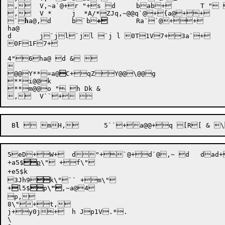
,	V,~a`@+r "+s d	bab+	T " d!&f

,	V *	j  *A/*ZJq,~@@q`@+{a@++

`
h
a@
,
d	b`b
+
	Ra``@++	R,	`@@+3a@,,``++  h	bab+ hRi i BJ DJ FI Fm " BIFI,	5+ hRi & i HmF,	5`@ FS,~ [R[ & \B,	5,~ [R[ & \b,	 ,~ eRe & fd,	*,~`@+3 

ha@ 

d	j`jl
`jl `j l 0T1V7+3a`+

0F1F7+

4"6
ha@ d & 

 

@@
Y**
=a@

C+qZY@@\@@g 

**i@@k 

**m@@o " h Dk &

 B
l
 
5
eD+W+	d"+`@+d`@,~ d	dad+	Q`D+^l @ $``@+n`` +a\"

+
a5$

p
\" +f\"

+e5$k 

3J
h9

k\"`` +m\"

+

l5$

p
\"
,~a@4

p,

8\"+t,

j+y0j+	h Jp1V.*.

\
