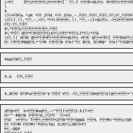
j+	Zj1j+[``.2 D+@Lc HCrH5R_.

\

&

\+a *aR * J4.* Jn,~....\,
\(J.((,^,~,>.*(J.((,^,~/2+@Lc,~2
j:,

8\"L*,

8\"`@*Zj$\"LZ*/*&

\.(( HD`@**+@Lc HC`@+] D&\
9,B
O`D
PaO"$
'`V
.:
d@+	b+#a@,~!"[{+2:k1T+

""'#B6 O,T``+

d` +>`T:TZ8"9@@k L M)"z7@h D
 M M)"z7@i DiRi2B+

,~@@X 
