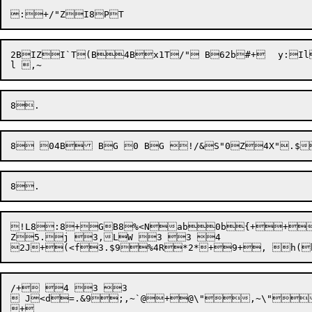
2B
IZI`T(B4Bx1T/" B62b#+	y:Il+G 8+3b8+

!
L8:
8+

GB8%<Nab0b{++ B
Z5.j 3,LW 3 3 4 


2J+(<f3.$
/+ 4 3 3 

 J<d=.&9;,~`@+@\",~\"
+
