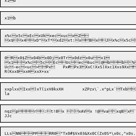
x%cx5cxEcxUkxecxucxZ

0Rx0$Zx04bx0Djx0Trx0dzx0ux1

x1x%c5cEcUcec6uc|@bb%
Uc~ec<uc>Px	Px#Px3XxC!XxS)Xxc1Xxs9XxAXxIXx%c45cEc@Ucec:uc`xxxB xD0xF@nxHPZxJ`\xLp^xN,xP`0

xxplxxIxx)xT(ixV8kxXH	xZPzx\`.x^pLx`Txb2xd(5xx0Nxx@&xxPBxx`@xxpDxx`1x04x!~f1vhA6jQX

nqzpr:t!8x xAVx !@vaxqBx` xb
LLsNNPPRR0"Tx0#$Vx03&Xx0C(Zx0S*\x0c,^x0s.