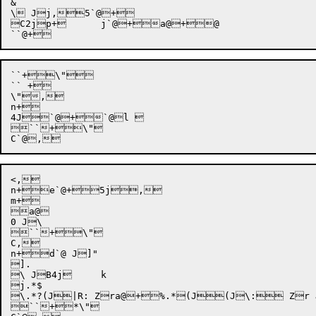
&

\ Jj,5`@+

C2jp+	j`@+a@+@

``
+\"

`` +

\",

n+

4J`@+`@l  

``+\"

<,

n+e`@+5j,

m+

a@ 

0 J\ 

``+\"

C,

n+d`@ J]"

].

\ JB4j	k 

j.*$

\.*?(J|R: Zra@+%.*(J(J\: Zr J
``+*\"
