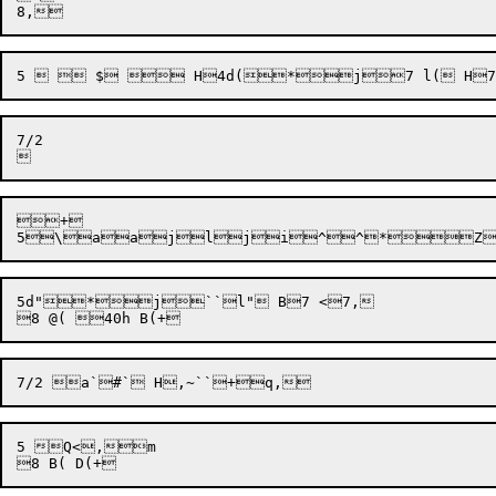
7/2 

+

5d"*j``l" B7 <7,  

5 Q<,m 
