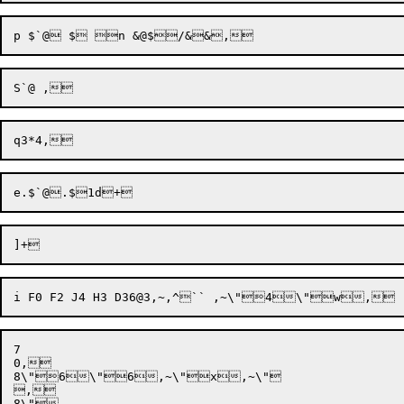
7 

0,

8\"6
\"6,~\"x,~\"

,

8\" 
