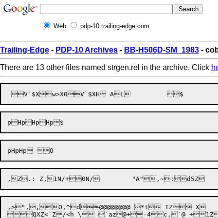
Web
pdp-10.trailing-edge.com
Trailing-Edge
-
PDP-10 Archives
-
BB-H506D-SM_1983
- cob
There are 13 other files named strgen.rel in the archive. Click
h
,>",,O,^d@@@@@@@@ *t TZ X	 

QXZ<`Z/<h \ `az@+-4c,`@ +1Z0t-4c TZ	 D,45T=45T=,`@,~ e,,+" 