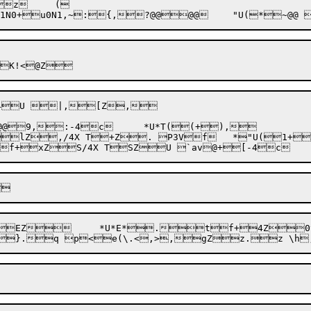
	(

U |,[Z,

c	*U*T((+),

*B,ZX\O.~,^Z>.>,lPd f T@@ 4` T@@@@	*A U*J@@"@@Z*0t 4ZT,`@,~,WQHC+S@@O ~, ~,*	*U
