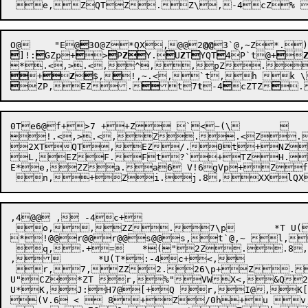
O@

	"E@

3O@Z
*QX
,@@
2
@@

3`@
,~
Z
*.

]!:

GZp
+



>

P
Z
Y.

U
Z
T

YQT

4P
`t@+


*

+


Z


$,


ZP
,EZ.

t
7
t

-4

cZTZ

.
0Te6@f+>7 ++Z `<~(\	 

!.<,>.<,Z..<Z.,^,Z#.$!4GTp,Z'	*U"*
2XTQT,EZ/.0t+NZ2 `< (\.<,>.<,Z4.4	"E*U ;.<Z1.2,^,,)Z:.:hZ0
L,EZF.Ft?`+TZH.HXX6,O-4cZPZO/4X TO+ V	(U*@*TZR.+M7@S-4c@@N[
E*e,ZZa.a6 V!6gVp+Zf.f.8,XX\QX]Zk, k	**Un T@@@AldDZgZTBZDZTF@@D@@
,4@@ , -4c+

 o,,ZZ.7\p	*T U(-4c \L.(4H=,>,V,^Z,e,eZ.6 Vp!6gVp	*E*P*+2Z..8,XXQX, o Tn@@nldDZZTxZZT	*T

*!@@r@@r@@s@@s,t`@,~ l,v <,w!<@Z dxxl,
 q,.+=	*("2Z..8,XXQX,,`@,~ q,1,	+; 4@@

,	*U(T*:-4c+<,

 r,7,ZZ2.26\p+Z.>
U"CZ*ZT r,%"VWX<,&Q2X
U*K,J:H7@[+Q r,I@,K[L,O:L ` \?.@4 T s	*U(E T,NZS,P:P r,T Q.R p TTRX<G,USX6@X<,Z	*U(U(\:U W.W44Tc TZ r,V@,\Z_,a+e s,`@,b	*T**e:\Z].
(V.6 <  8+Z/0h+u v,