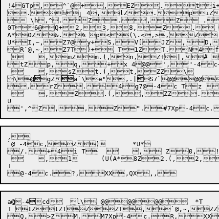
!4GTp,^`@+,EZ.ti+"
.hj 4,lZ.piZ
 \h,^.Z.,Z .!XTs,p-4cZ#Z
0T6@Q+2,3,8,Z. h
A*0Z&.% p<(\.<,>,Z../ \h,^.4Z0.0,Z4	(*U"8.6!4@GTp?`=+AZ6.7XT&,#-4
U*I,~,Z7@y+S,V[JZ,D,
R`@,~,Z7T}+ T1ZT.N4f4T|,>,V,^Z,M,MZU	*T*T*Z.U4f TyZZ.Z7Xp-4c.\,XXOQXP,)a@ +rZ	, 
 	,mZm.(,n,Z+|,# 	,o	*Q*U

tZp,q,+x 4@@','-4c
 	,sZt.(,t,ZZ\	(U*E|.^7Tp+ T|+U7\}-4c \8.|(h7@(h4H",>,V,^Z	*Q*Q*,Y,YZ.7Xp-4c.,XX_QX_,`a@ +[	XX,P 		*U

\
@
gZ

a`\e",.|

S7`
@@@@
,rZ.4g7@-4c Tz 	,yZ,{,u+ 4@@v,w-4c	"T*A(a,

 	,Z.(,,ZZ. pat+M4j4T:,>,V	 U

U

,

`@ -4c,Z)	*U*

/.+4i T  	, Z0,!,+6 4@@,-4ca,

 	,1	(U(A*8Z2.(,2,ZZ/./4j4TM,>,V,^Z,(,(Z:.:7Xp	*U

T

a
@
-4

cd	l\ @@@@@@	*T

T IZtZTZZT,`@,~,ZZ
Q,>ZM.M7Xp-4c.R,XXBXXB,C,],K`@,~,ZZR.T	"U*A*Z6\p+7HA+\,QZiZT r,cZ<"WX<l,dQ`X<`,`	*E*T*b:\ r,^@,bZJ,d:b7@E+k r,c@,e[f,i:f	*Q*U*k7@N+o r,h@,j[k,m: