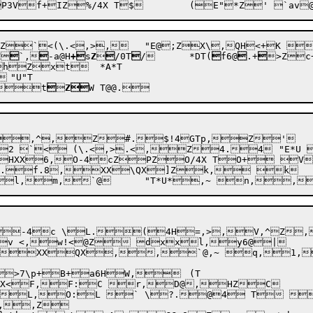
)Z
`
<
(\
.<
,>
,

	"E@

;Z
X\
Z


`,

-a@
H
+
s
Z


/0T

/

	*D
T(

f6@

.+

>Z
c
t


Z
*.'h+NZ0ts-4c,t`@+6 <,Z).*Z+tZ%.%	*U(@

t+NZ.> p`t7	**P*C&,!,~ <,Z>.AZ?tZ;.< ``t,h k \ZP	*U*U

H4H`,V[WZ,,ZY.M,XXQ	(P*T ]XX3,,[,F`@,~,ZZ \A.[(4H,>,V,^Z,Z	*P

C@@B@@C,^`@,~ l,	 (v <,!<@Zp `xl,6@+|Z;{ZzG4 m,JZ,	*U*E* m,KZq Hq,

y6@|	*U"U*)++Z{;*Z)G4| p,}Z,~ p,

7\p+B+a6HW,	(T

<F,F:C r,D@,HZC	*U

]4 TS7\p-4c \=.f p Ta r,cRjX<Y,dSk	"U*Q*m6@X<[,l:eZh.i44Tu Tm r,k@,nZq,s+w s	(U(Q(v,r@,t:oZo.p?`g+{7\p-4c+h6@p-4cZe.x6\p+Q	"E~,7T+ZC T6@+s <`l <+QZ.:_*<h
,Z
