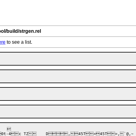
ol/build/strgen.rel
ere
to see a list.
4@@,-4c+"	*E(Q(",
